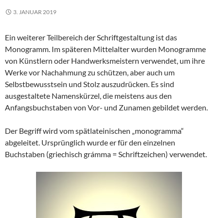
3. JANUAR 2019
Ein weiterer Teilbereich der Schriftgestaltung ist das
Monogramm. Im späteren Mittelalter wurden Monogramme
von Künstlern oder Handwerksmeistern verwendet, um ihre
Werke vor Nachahmung zu schützen, aber auch um
Selbstbewusstsein und Stolz auszudrücken. Es sind
ausgestaltete Namenskürzel, die meistens aus den
Anfangsbuchstaben von Vor- und Zunamen gebildet werden.
Der Begriff wird vom spätlateinischen „monogramma“
abgeleitet. Ursprünglich wurde er für den einzelnen
Buchstaben (griechisch grámma = Schriftzeichen) verwendet.