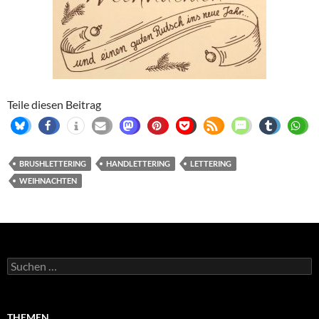
Teile diesen Beitrag
BRUSHLETTERING
HANDLETTERING
LETTERING
WEIHNACHTEN
Suchen
nach:
THEMEN